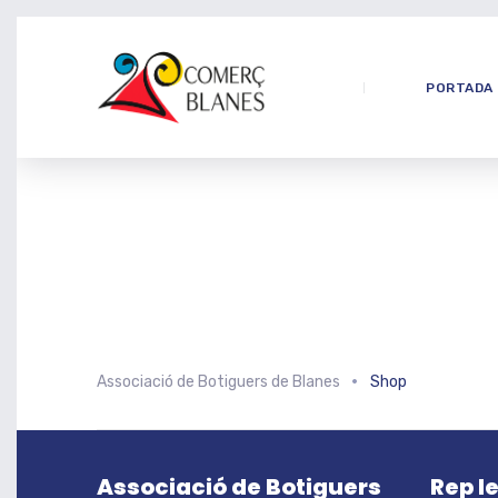
PORTADA
Associació de Botiguers de Blanes
Shop
Associació de Botiguers
Rep l