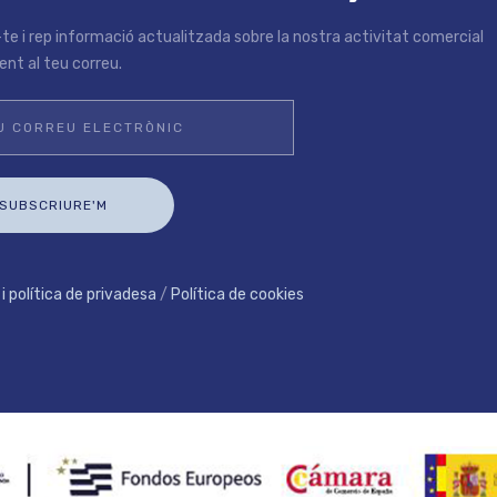
te i rep informació actualitzada sobre la nostra activitat comercial
nt al teu correu.
 i política de privadesa
/
Política de cookies