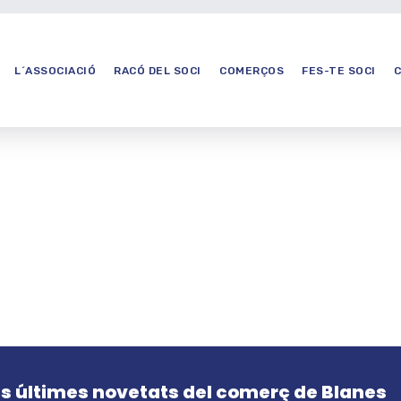
L´ASSOCIACIÓ
RACÓ DEL SOCI
COMERÇOS
FES-TE SOCI
es últimes novetats del comerç de Blanes