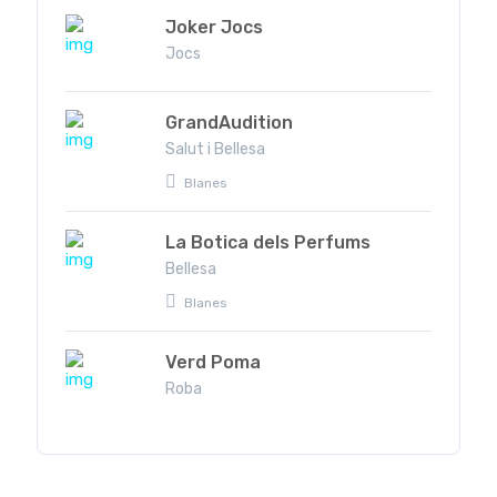
Joker Jocs
Jocs
GrandAudition
Salut i Bellesa
Blanes
La Botica dels Perfums
Bellesa
Blanes
Verd Poma
Roba