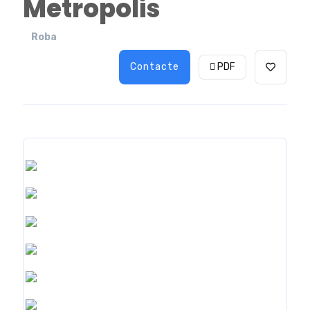
Metropolis
Roba
Contacte
PDF