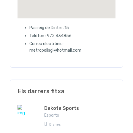
Passeig de Dintre, 15
Telèfon : 972 334856
Correu electrònic :
metropolisgi@hotmail.com
Els darrers fitxa
Dakota Sports
Esports
Blanes