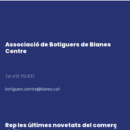
Associació de Botiguers de Blanes
Centre
Tel: 615 112 831
botiguers.centre@blanes.cat
Rep les últimes novetats del comerç