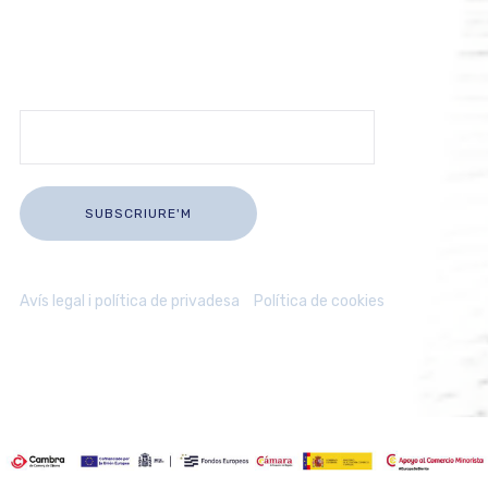
de Blanes
Subscriu-te i rep informació actualitzada sobre la nostra
activitat comercial directament al teu correu.
Avís legal i política de privadesa
/
Política de cookies