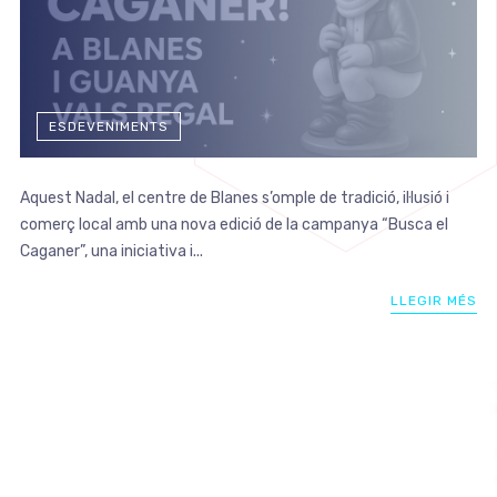
ESDEVENIMENTS
Aquest Nadal, el centre de Blanes s’omple de tradició, il·lusió i
comerç local amb una nova edició de la campanya “Busca el
Caganer”, una iniciativa i...
LLEGIR MÉS