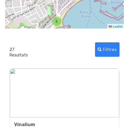
3
Leaflet
Filtres
27
Resultats
Vinalium