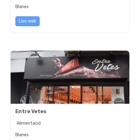
Blanes
Lloc web
Entre Vetes
Alimentació
Blanes