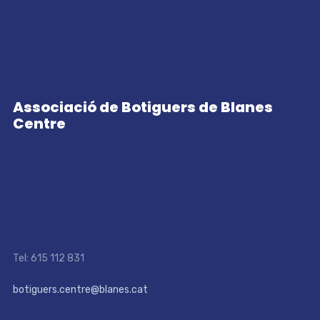
Associació de Botiguers de Blanes
Centre
Tel: 615 112 831
botiguers.centre@blanes.cat