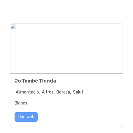
Jo També Tienda
Alimentació,
Altres,
Bellesa,
Salut
Blanes
Lloc web