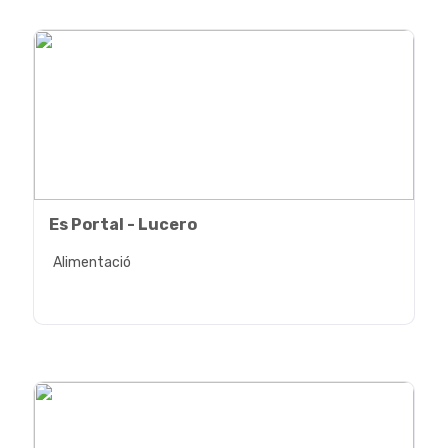
Es Portal - Lucero
Alimentació