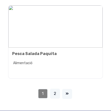
Pesca Salada Paquita
Alimentació
1
2