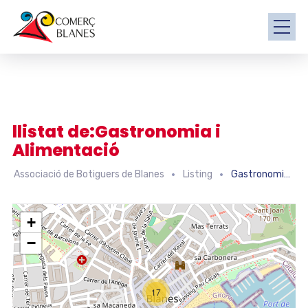
llistat de:Gastronomia i
Alimentació
Associació de Botiguers de Blanes
Listing
Gastronomia i Alimentació
+
−
17