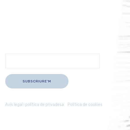
Rep les últimes novetats del comerç
de Blanes
Subscriu-te i rep informació actualitzada sobre la nostra
activitat comercial directament al teu correu.
Avís legal i política de privadesa
/
Política de cookies